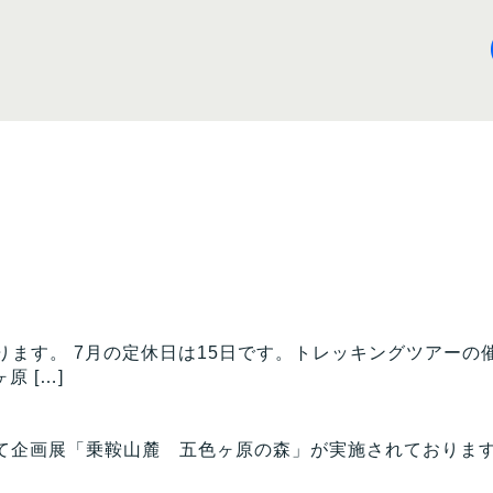
ます。 7月の定休日は15日です。トレッキングツアーの
 […]
FU」にて企画展「乗鞍山麓 五色ヶ原の森」が実施されており