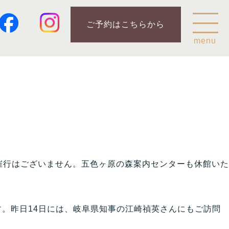
ご予約はこちらから
menu
Home
乗鞍山麓五色ヶ原について
五色ヶ原の森の鳥
五色ヶ原の森の動物
ガイド紹介
催行はございません。五色ヶ原の森案内センターも休館いた
乗鞍岳のこと
ます。昨日14日には、岐阜県知事の江崎禎英さんにもご訪問
コース
カモシカコース