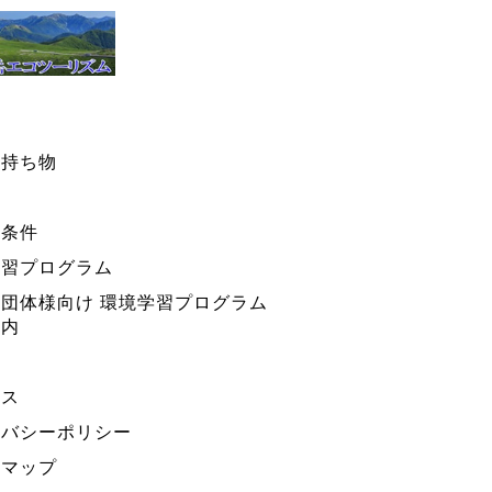
・持ち物
ー条件
学習プログラム
団体様向け 環境学習プログラム
案内
セス
イバシーポリシー
トマップ