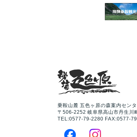
乗鞍山麓 五色ヶ原の森案内セン
〒506-2252 岐阜県高山市丹生川町
TEL:0577-79-2280 FAX:0577-79