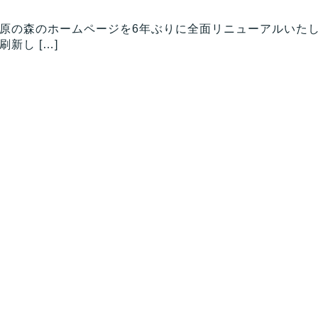
ヶ原の森のホームページを6年ぶりに全面リニューアルいた
新し […]