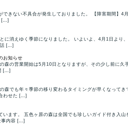
できない不具合が発生しておりました。 【障害期間】4月4
[…]
とに消えゆく季節になりました。 いよいよ、4月1日より
 […]
のお知らせ
の森の営業開始は5月10日となりますが、その少し前に久
[…]
原の森でも年々季節の移り変わるタイミングが早くなってき
せた […]
ています。 五色ヶ原の森は全国でも珍しいガイド付き入山
内容 […]