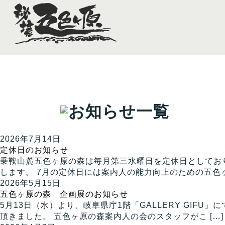
2026年7月14日
定休日のお知らせ
乗鞍山麓五色ヶ原の森は毎月第三水曜日を定休日としており
します。 7月の定休日には案内人の能力向上のための五色ヶ原
2026年5月15日
五色ヶ原の森 企画展のお知らせ
5月13日（水）より、岐阜県庁1階「GALLERY GI
頂きました。 五色ヶ原の森案内人の会のスタッフがこ […]