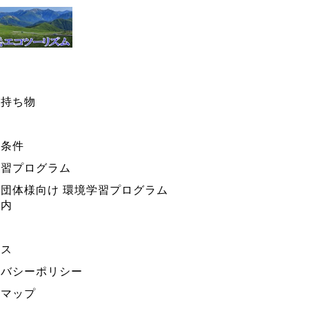
・持ち物
ー条件
学習プログラム
団体様向け 環境学習プログラム
案内
セス
イバシーポリシー
トマップ