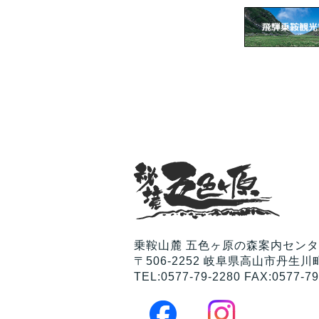
乗鞍山麓 五色ヶ原の森案内セン
〒506-2252 岐阜県高山市丹生川町
TEL:0577-79-2280 FAX:0577-79