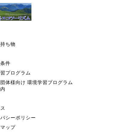
・持ち物
ー条件
学習プログラム
団体様向け 環境学習プログラム
案内
セス
イバシーポリシー
トマップ