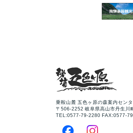
乗鞍山麓 五色ヶ原の森案内セン
〒506-2252 岐阜県高山市丹生川町
TEL:0577-79-2280 FAX:0577-79