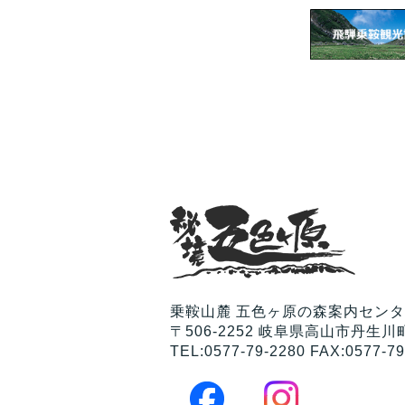
乗鞍山麓 五色ヶ原の森案内セン
〒506-2252 岐阜県高山市丹生川町
TEL:0577-79-2280 FAX:0577-79