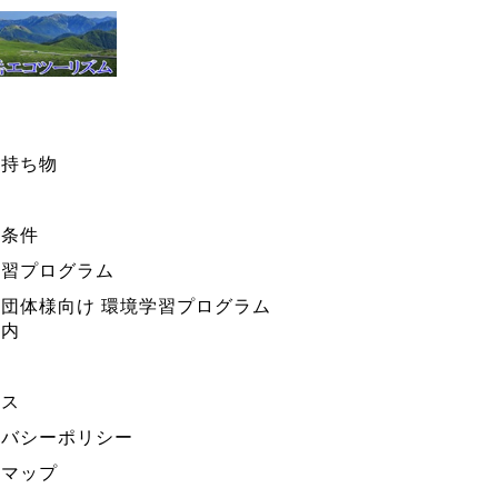
・持ち物
ー条件
学習プログラム
団体様向け 環境学習プログラム
案内
セス
イバシーポリシー
トマップ