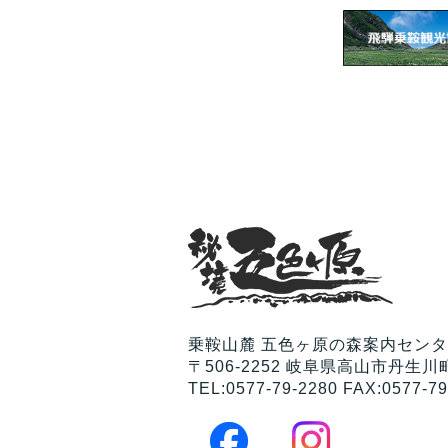
乗鞍山麓 五色ヶ原の森案内セン
〒506-2252 岐阜県高山市丹生川町
TEL:0577-79-2280 FAX:0577-79