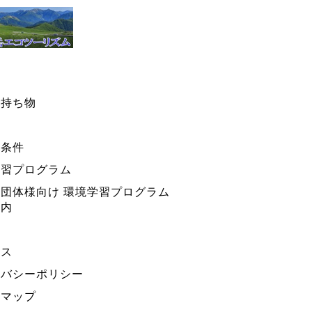
・持ち物
ー条件
学習プログラム
団体様向け 環境学習プログラム
案内
セス
イバシーポリシー
トマップ