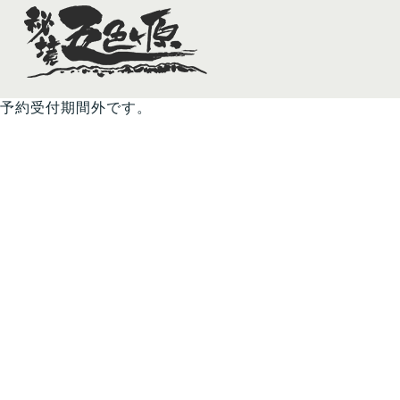
予約受付期間外です。