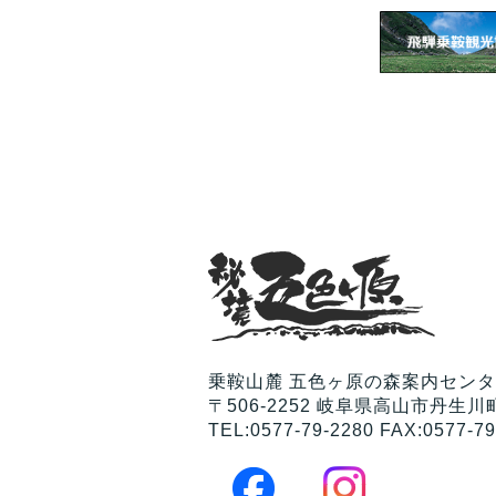
乗鞍山麓 五色ヶ原の森案内セン
〒506-2252 岐阜県高山市丹生川町
TEL:0577-79-2280 FAX:0577-79