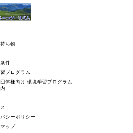
・持ち物
ー条件
学習プログラム
団体様向け 環境学習プログラム
案内
セス
イバシーポリシー
トマップ