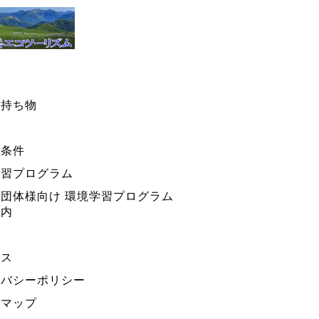
・持ち物
ー条件
学習プログラム
団体様向け 環境学習プログラム
案内
セス
イバシーポリシー
トマップ