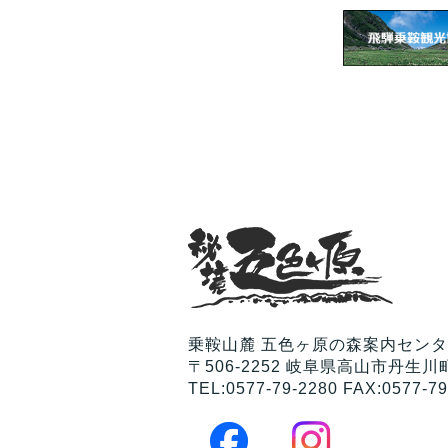
乗鞍山麓 五色ヶ原の森案内セン
〒506-2252 岐阜県高山市丹生川町
TEL:0577-79-2280 FAX:0577-79